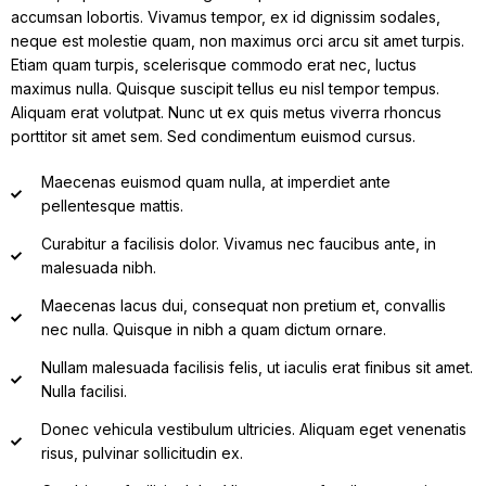
accumsan lobortis. Vivamus tempor, ex id dignissim sodales,
neque est molestie quam, non maximus orci arcu sit amet turpis.
Etiam quam turpis, scelerisque commodo erat nec, luctus
maximus nulla. Quisque suscipit tellus eu nisl tempor tempus.
Aliquam erat volutpat. Nunc ut ex quis metus viverra rhoncus
porttitor sit amet sem. Sed condimentum euismod cursus.
Maecenas euismod quam nulla, at imperdiet ante
pellentesque mattis.
Curabitur a facilisis dolor. Vivamus nec faucibus ante, in
malesuada nibh.
Maecenas lacus dui, consequat non pretium et, convallis
nec nulla. Quisque in nibh a quam dictum ornare.
Nullam malesuada facilisis felis, ut iaculis erat finibus sit amet.
Nulla facilisi.
Donec vehicula vestibulum ultricies. Aliquam eget venenatis
risus, pulvinar sollicitudin ex.