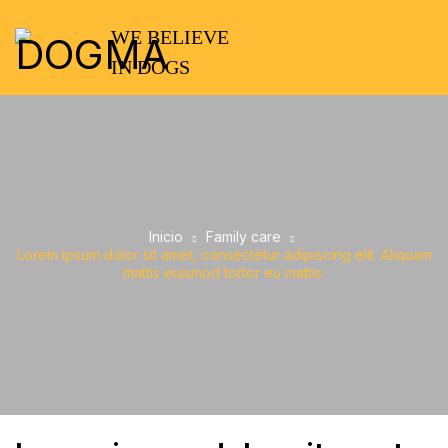
WE BELIEVE
IN DOGS
Inicio
Family care
Lorem ipsum dolor sit amet, consectetur adipiscing elit. Aliquam
mattis euismod tortor eu mattis.