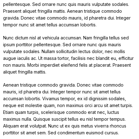
pellentesque. Sed ornare nunc quis mauris vulputate sodales.
Praesent aliquet fringilla mattis. Aenean tristique commodo
gravida. Donec vitae commodo mauris, id pharetra dui. Integer
tempor nunc sit amet tellus accumsan lobortis.
Nunc dictum nisl at vehicula accumsan. Nam fringilla tellus sed
ipsum porttitor pellentesque. Sed ornare nunc quis mauris
vulputate sodales. Nullam sollicitudin lectus dolor, nec mollis
augue iaculis ac. Ut massa tortor, facilisis nec blandit eu, efficitur
non mauris. Morbi imperdiet eleifend felis at placerat. Praesent
aliquet fringilla mattis.
Aenean tristique commodo gravida. Donec vitae commodo
mauris, id pharetra dui. Integer tempor nunc sit amet tellus
accumsan lobortis. Vivamus tempor, ex id dignissim sodales,
neque est molestie quam, non maximus orci arcu sit amet turpis.
Etiam quam turpis, scelerisque commodo erat nec, luctus
maximus nulla. Quisque suscipit tellus eu nisl tempor tempus.
Aliquam erat volutpat. Nunc ut ex quis metus viverra rhoncus
porttitor sit amet sem. Sed condimentum euismod cursus.