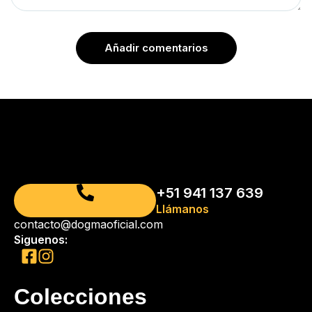
Añadir comentarios
+51 941 137 639
Llámanos
contacto@dogmaoficial.com
Siguenos:
Colecciones