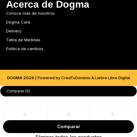
Acerca de Dogma
Conoce más de nosotros
Dogma Care
Delivery
Tabla de Medidas
Política de cambios
DOGMA 2026
| Powered by CreaTuDominio & Liebre Libre Digital
Comparar
(0)
Comparar