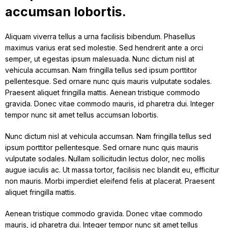
accumsan lobortis.
Aliquam viverra tellus a urna facilisis bibendum. Phasellus
maximus varius erat sed molestie. Sed hendrerit ante a orci
semper, ut egestas ipsum malesuada. Nunc dictum nisl at
vehicula accumsan. Nam fringilla tellus sed ipsum porttitor
pellentesque. Sed ornare nunc quis mauris vulputate sodales.
Praesent aliquet fringilla mattis. Aenean tristique commodo
gravida. Donec vitae commodo mauris, id pharetra dui. Integer
tempor nunc sit amet tellus accumsan lobortis.
Nunc dictum nisl at vehicula accumsan. Nam fringilla tellus sed
ipsum porttitor pellentesque. Sed ornare nunc quis mauris
vulputate sodales. Nullam sollicitudin lectus dolor, nec mollis
augue iaculis ac. Ut massa tortor, facilisis nec blandit eu, efficitur
non mauris. Morbi imperdiet eleifend felis at placerat. Praesent
aliquet fringilla mattis.
Aenean tristique commodo gravida. Donec vitae commodo
mauris, id pharetra dui. Integer tempor nunc sit amet tellus