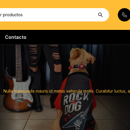
Contacto
Nulla malesuada mauris id metus vehicula mollis. Curabitur luctus,