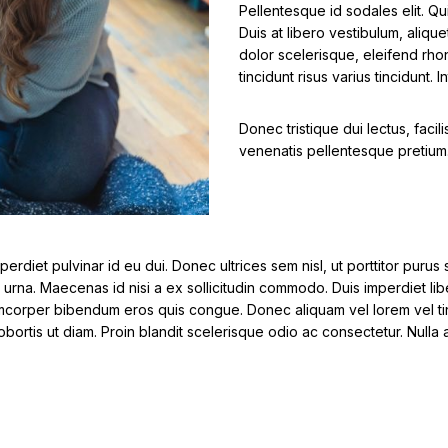
Pellentesque id sodales elit. Qu
Duis at libero vestibulum, alique
dolor scelerisque, eleifend r
tincidunt risus varius tincidunt. 
Donec tristique dui lectus, fac
venenatis pellentesque pretium
perdiet pulvinar id eu dui. Donec ultrices sem nisl, ut porttitor puru
 urna. Maecenas id nisi a ex sollicitudin commodo. Duis imperdiet lib
llamcorper bibendum eros quis congue. Donec aliquam vel lorem vel tin
 lobortis ut diam. Proin blandit scelerisque odio ac consectetur. Nulla