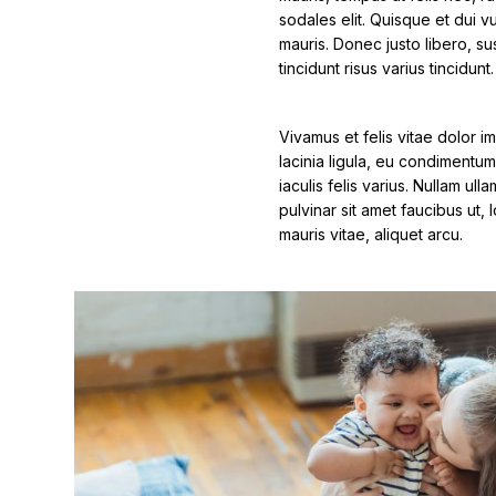
sodales elit. Quisque et dui vu
mauris. Donec justo libero, 
tincidunt risus varius tincidun
Vivamus et felis vitae dolor im
lacinia ligula, eu condimentum
iaculis felis varius. Nullam u
pulvinar sit amet faucibus ut,
mauris vitae, aliquet arcu.