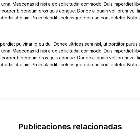
 urna. Maecenas id nisi a ex sollicitudin commodo. Duis imperdiet lib
llamcorper bibendum eros quis congue. Donec aliquam vel lorem vel tin
 lobortis ut diam. Proin blandit scelerisque odio ac consectetur. Nulla
perdiet pulvinar id eu dui. Donec ultrices sem nisl, ut porttitor puru
 urna. Maecenas id nisi a ex sollicitudin commodo. Duis imperdiet lib
llamcorper bibendum eros quis congue. Donec aliquam vel lorem vel tin
 lobortis ut diam. Proin blandit scelerisque odio ac consectetur. Nulla
Publicaciones relacionadas