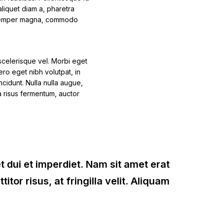
aliquet diam a, pharetra
et semper magna, commodo
s scelerisque vel. Morbi eget
ero eget nibh volutpat, in
cidunt. Nulla nulla augue,
 a risus fermentum, auctor
t dui et imperdiet. Nam sit amet erat
titor risus, at fringilla velit. Aliquam