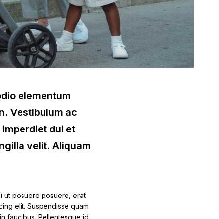
t odio elementum
in. Vestibulum ac
t imperdiet dui et
ngilla velit. Aliquam
i ut posuere posuere, erat
scing elit. Suspendisse quam
in faucibus. Pellentesque id