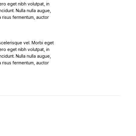
ero eget nibh volutpat, in
cidunt. Nulla nulla augue,
 a risus fermentum, auctor
s scelerisque vel. Morbi eget
ero eget nibh volutpat, in
cidunt. Nulla nulla augue,
 a risus fermentum, auctor