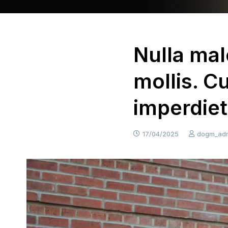
Nulla mal
mollis. C
imperdiet
17/04/2025
dogm_ad