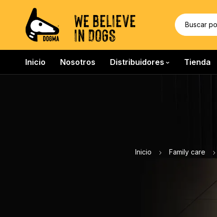
WE BELIEVE
IN DOGS
Inicio
Nosotros
Distribuidores
Tienda
Inicio
Family care