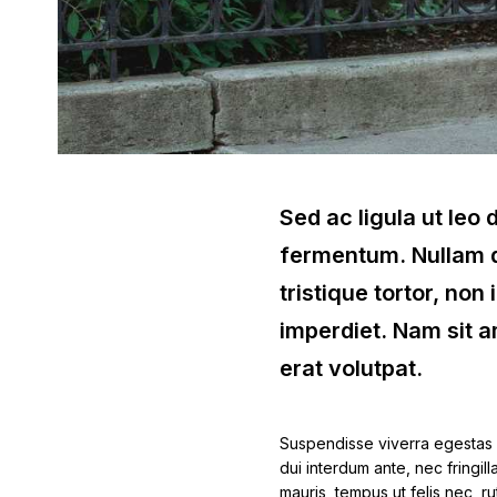
Sed ac ligula ut leo
fermentum. Nullam di
tristique tortor, non 
imperdiet. Nam sit am
erat volutpat.
Suspendisse viverra egestas 
dui interdum ante, nec fringil
mauris, tempus ut felis nec, 