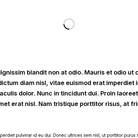
 dignissim blandit non at odio. Mauris et odio u
ctum diam nisl, vitae euismod erat imperdiet 
iaculis dolor. Nunc in tincidunt dui. Proin laoree
et erat nisl. Nam tristique porttitor risus, at fri
perdiet pulvinar id eu dui. Donec ultrices sem nisl, ut porttitor puru