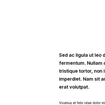
Sed ac ligula ut leo
fermentum. Nullam di
tristique tortor, non 
imperdiet. Nam sit am
erat volutpat.
Vivamus et felis vitae dolor im