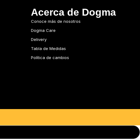
Acerca de Dogma
Conoce más de nosotros
Dogma Care
Delivery
Tabla de Medidas
Política de cambios