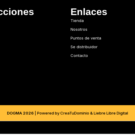
cciones
Enlaces
Tienda
Nosotros
Puntos de venta
Se distribuidor
Contacto
DOGMA 2026
| Powered by CreaTuDominio & Liebre Libre Digital