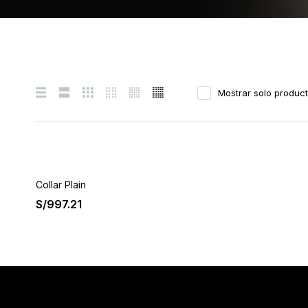
Mostrar solo produc
Collar Plain
S/
997.21