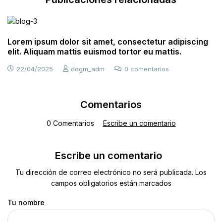
Nulla malesuada mauris id metus vehicula mollis.
Curabitur luctus, augue ante imperdiet eros.
17/04/2025
dogm_adm
4 comentarios
Comentarios
0 Comentarios
Escribe un comentario
Escribe un comentario
Tu dirección de correo electrónico no será publicada. Los
campos obligatorios están marcados
Tu nombre