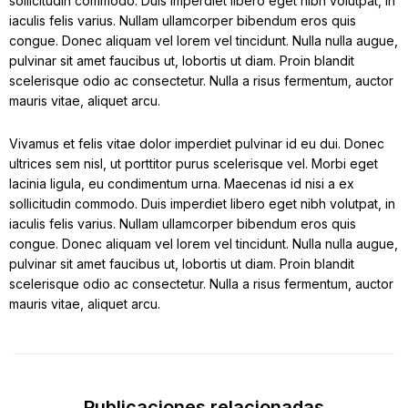
sollicitudin commodo. Duis imperdiet libero eget nibh volutpat, in
iaculis felis varius. Nullam ullamcorper bibendum eros quis
congue. Donec aliquam vel lorem vel tincidunt. Nulla nulla augue,
pulvinar sit amet faucibus ut, lobortis ut diam. Proin blandit
scelerisque odio ac consectetur. Nulla a risus fermentum, auctor
mauris vitae, aliquet arcu.
Vivamus et felis vitae dolor imperdiet pulvinar id eu dui. Donec
ultrices sem nisl, ut porttitor purus scelerisque vel. Morbi eget
lacinia ligula, eu condimentum urna. Maecenas id nisi a ex
sollicitudin commodo. Duis imperdiet libero eget nibh volutpat, in
iaculis felis varius. Nullam ullamcorper bibendum eros quis
congue. Donec aliquam vel lorem vel tincidunt. Nulla nulla augue,
pulvinar sit amet faucibus ut, lobortis ut diam. Proin blandit
scelerisque odio ac consectetur. Nulla a risus fermentum, auctor
mauris vitae, aliquet arcu.
Publicaciones relacionadas