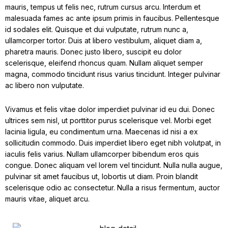
mauris, tempus ut felis nec, rutrum cursus arcu. Interdum et
malesuada fames ac ante ipsum primis in faucibus. Pellentesque
id sodales elit. Quisque et dui vulputate, rutrum nunc a,
ullamcorper tortor. Duis at libero vestibulum, aliquet diam a,
pharetra mauris. Donec justo libero, suscipit eu dolor
scelerisque, eleifend rhoncus quam. Nullam aliquet semper
magna, commodo tincidunt risus varius tincidunt. Integer pulvinar
ac libero non vulputate.
Vivamus et felis vitae dolor imperdiet pulvinar id eu dui. Donec
ultrices sem nisl, ut porttitor purus scelerisque vel. Morbi eget
lacinia ligula, eu condimentum urna. Maecenas id nisi a ex
sollicitudin commodo. Duis imperdiet libero eget nibh volutpat, in
iaculis felis varius. Nullam ullamcorper bibendum eros quis
congue. Donec aliquam vel lorem vel tincidunt. Nulla nulla augue,
pulvinar sit amet faucibus ut, lobortis ut diam. Proin blandit
scelerisque odio ac consectetur. Nulla a risus fermentum, auctor
mauris vitae, aliquet arcu.