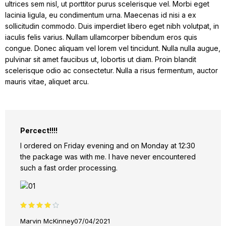
ultrices sem nisl, ut porttitor purus scelerisque vel. Morbi eget
lacinia ligula, eu condimentum urna. Maecenas id nisi a ex
sollicitudin commodo. Duis imperdiet libero eget nibh volutpat, in
iaculis felis varius. Nullam ullamcorper bibendum eros quis
congue. Donec aliquam vel lorem vel tincidunt. Nulla nulla augue,
pulvinar sit amet faucibus ut, lobortis ut diam. Proin blandit
scelerisque odio ac consectetur. Nulla a risus fermentum, auctor
mauris vitae, aliquet arcu.
OMG I LOVE IT!!!
There was a small mistake in the order. In return, I got
the correct order and I could keep the wrong one for
myself. I ordered on Friday evening and on Monday at
12:30 the package was with me. I have never
encountered such a fast order processing.
Calificado 5
Kathryn Murphy
07/04/2021
de 5