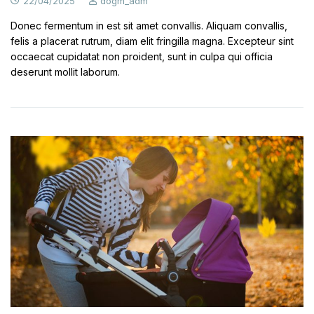
22/04/2025
dogm_adm
Donec fermentum in est sit amet convallis. Aliquam convallis,
felis a placerat rutrum, diam elit fringilla magna. Excepteur sint
occaecat cupidatat non proident, sunt in culpa qui officia
deserunt mollit laborum.