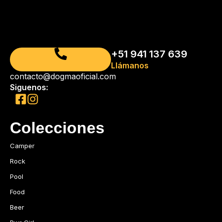
+51 941 137 639
Llámanos
contacto@dogmaoficial.com
Siguenos:
Colecciones
Camper
Rock
Pool
Food
Beer