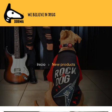
WE BELIEVE IN DOGS
Inicio
New products