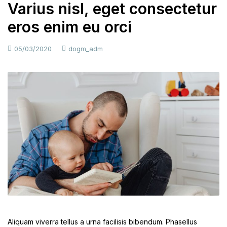
Varius nisl, eget consectetur
eros enim eu orci
05/03/2020
dogm_adm
Aliquam viverra tellus a urna facilisis bibendum. Phasellus