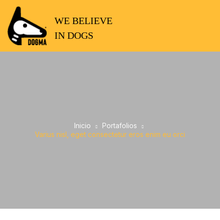
WE BELIEVE
IN DOGS
Inicio
Portafolios
Varius nisl, eget consectetur eros enim eu orci