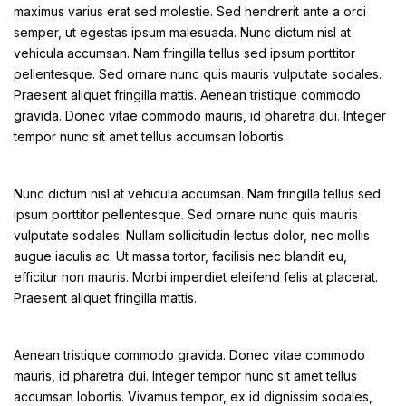
maximus varius erat sed molestie. Sed hendrerit ante a orci
semper, ut egestas ipsum malesuada. Nunc dictum nisl at
vehicula accumsan. Nam fringilla tellus sed ipsum porttitor
pellentesque. Sed ornare nunc quis mauris vulputate sodales.
Praesent aliquet fringilla mattis. Aenean tristique commodo
gravida. Donec vitae commodo mauris, id pharetra dui. Integer
tempor nunc sit amet tellus accumsan lobortis.
Nunc dictum nisl at vehicula accumsan. Nam fringilla tellus sed
ipsum porttitor pellentesque. Sed ornare nunc quis mauris
vulputate sodales. Nullam sollicitudin lectus dolor, nec mollis
augue iaculis ac. Ut massa tortor, facilisis nec blandit eu,
efficitur non mauris. Morbi imperdiet eleifend felis at placerat.
Praesent aliquet fringilla mattis.
Aenean tristique commodo gravida. Donec vitae commodo
mauris, id pharetra dui. Integer tempor nunc sit amet tellus
accumsan lobortis. Vivamus tempor, ex id dignissim sodales,