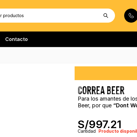
Contacto
Correa Beer
Para los amantes de los
Beer, por que
“Dont Wo
S/
997.21
Cantidad
Producto disponi