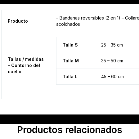
– Bandanas reversibles (2 en 1) – Collar
Producto
acolchados
Collares y bandanas
Talla S
25 – 35 cm
Tallas / medidas
Talla M
35 – 50 cm
TALLAS
– Contorno del
cuello
Talla L
45 – 60 cm
Productos relacionados