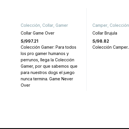
Colección
,
Collar
,
Gamer
Camper
,
Colección
Collar Game Over
Collar Brujula
S/
997.21
S/
98.82
Colección Gamer: Para todos
Colección Camper..
los pro gamer humanos y
perrunos, llega la Colección
Gamer, por que sabemos que
para nuestros dogs el juego
nunca termina. Game Never
Over