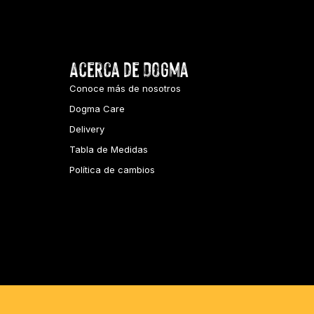
Acerca de Dogma
Conoce más de nosotros
Dogma Care
Delivery
Tabla de Medidas
Política de cambios