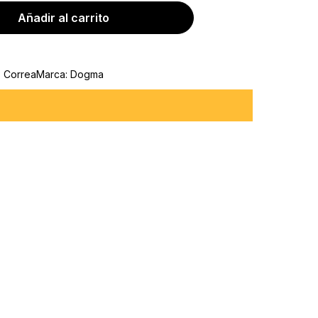
Añadir al carrito
,
Correa
Marca:
Dogma