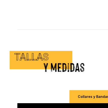
TALLAS
Y medidas
Collares y Banda