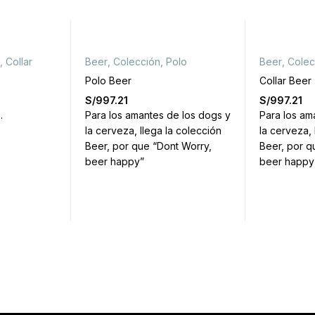
,
Collar
Beer
,
Colección
,
Polo
Beer
,
Colec
Polo Beer
Collar Beer
S/
997.21
S/
997.21
.
Para los amantes de los dogs y
Para los am
la cerveza, llega la colección
la cerveza, 
Beer, por que “Dont Worry,
Beer, por q
beer happy”
beer happy