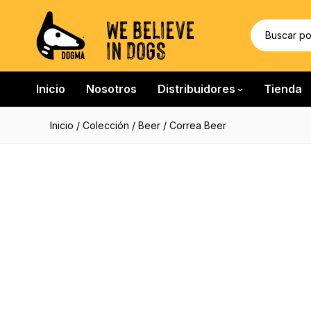
WE BELIEVE
IN DOGS
Inicio
Nosotros
Distribuidores
Tienda
Inicio
/
Colección
/
Beer
/ Correa Beer